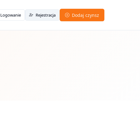
Logowanie
Rejestracja
Dodaj czynsz