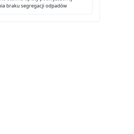
nia braku segregacji odpadów