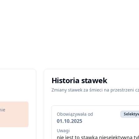
Historia stawek
Zmiany stawek za śmieci na przestrzeni c
nie
Obowiązywała od
Selektyw
01.10.2025
Uwagi
nie jest to stawka nieselektywna t