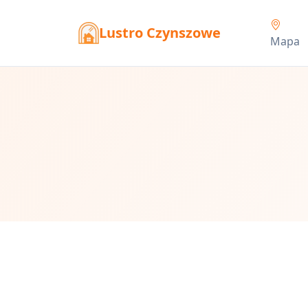
Lustro Czynszowe
Mapa