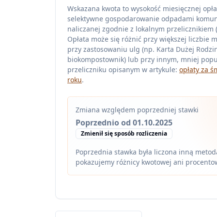
Wskazana kwota to wysokość miesięcznej opła
selektywne gospodarowanie odpadami komu
naliczanej zgodnie z lokalnym przelicznikiem (z
Opłata może się różnić przy większej liczbie 
przy zastosowaniu ulg (np. Karta Dużej Rodzin
biokompostownik) lub przy innym, mniej pop
przeliczniku opisanym w artykule:
opłaty za ś
roku
.
Zmiana względem poprzedniej stawki
Poprzednio od 01.10.2025
Zmienił się sposób rozliczenia
Poprzednia stawka była liczona inną metodą
pokazujemy różnicy kwotowej ani procento