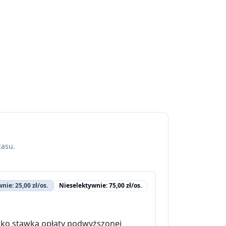
zasu.
nie: 25,00 zł/os.
Nieselektywnie: 75,00 zł/os.
ylko stawka opłaty podwyższonej