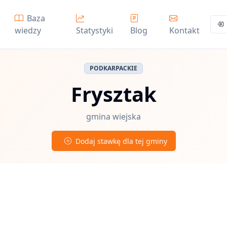
Baza
wiedzy
Statystyki
Blog
Kontakt
PODKARPACKIE
Frysztak
gmina wiejska
Dodaj stawkę dla tej gminy