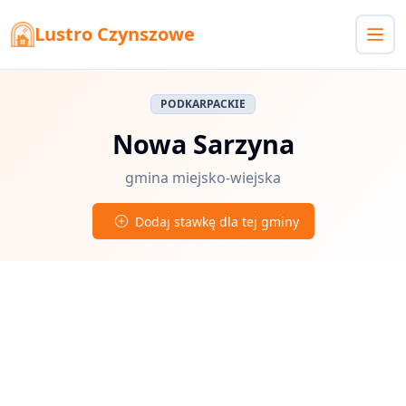
Lustro Czynszowe
PODKARPACKIE
Nowa Sarzyna
gmina miejsko-wiejska
Dodaj stawkę dla tej gminy