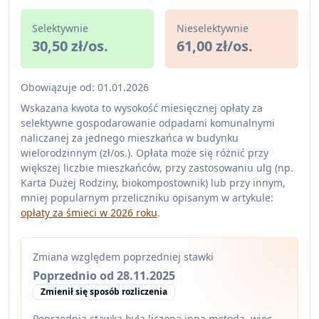
Selektywnie
Nieselektywnie
30,50 zł/os.
61,00 zł/os.
Obowiązuje od: 01.01.2026
Wskazana kwota to wysokość miesięcznej opłaty za
selektywne gospodarowanie odpadami komunalnymi
naliczanej za jednego mieszkańca w budynku
wielorodzinnym (zł/os.). Opłata może się różnić przy
większej liczbie mieszkańców, przy zastosowaniu ulg (np.
Karta Dużej Rodziny, biokompostownik) lub przy innym,
mniej popularnym przeliczniku opisanym w artykule:
opłaty za śmieci w 2026 roku
.
Zmiana względem poprzedniej stawki
Poprzednio od 28.11.2025
Zmienił się sposób rozliczenia
Poprzednia stawka była liczona inną metodą, więc