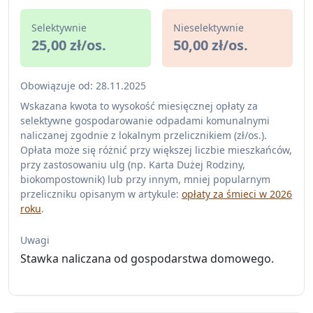
Selektywnie
Nieselektywnie
25,00 zł/os.
50,00 zł/os.
Obowiązuje od: 28.11.2025
Wskazana kwota to wysokość miesięcznej opłaty za
selektywne gospodarowanie odpadami komunalnymi
naliczanej zgodnie z lokalnym przelicznikiem (zł/os.).
Opłata może się różnić przy większej liczbie mieszkańców,
przy zastosowaniu ulg (np. Karta Dużej Rodziny,
biokompostownik) lub przy innym, mniej popularnym
przeliczniku opisanym w artykule:
opłaty za śmieci w 2026
roku
.
Uwagi
Stawka naliczana od gospodarstwa domowego.