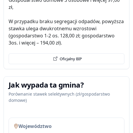
Gospodarstwo domowe 3 osobowe i więcej 97,00
zł,
W przypadku braku segregacji odpadów, powyższa
stawka ulega dwukrotnemu wzrostowi
(gospodarstwo 1-2 os. 128,00 zł; gospodarstwo
3os. i więcej – 194,00 zł).
Oficjalny BIP
Jak wypada ta gmina?
Porównanie stawek selektywnych (zł/gospodarstwo
domowe)
Województwo