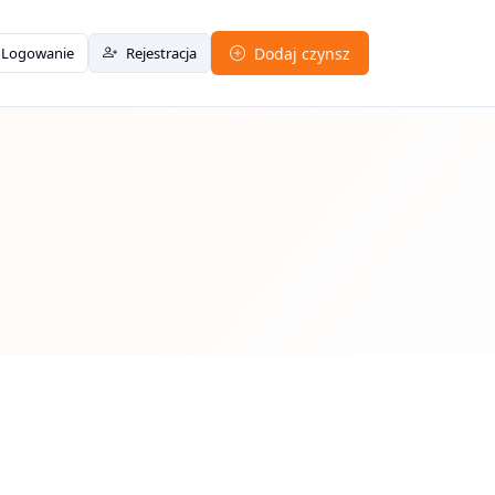
Logowanie
Rejestracja
Dodaj czynsz