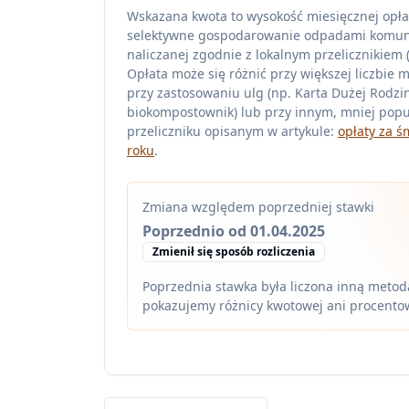
Wskazana kwota to wysokość miesięcznej opła
selektywne gospodarowanie odpadami komu
naliczanej zgodnie z lokalnym przelicznikiem (z
Opłata może się różnić przy większej liczbie 
przy zastosowaniu ulg (np. Karta Dużej Rodzin
biokompostownik) lub przy innym, mniej pop
przeliczniku opisanym w artykule:
opłaty za ś
roku
.
Zmiana względem poprzedniej stawki
Poprzednio od 01.04.2025
Zmienił się sposób rozliczenia
Poprzednia stawka była liczona inną metodą
pokazujemy różnicy kwotowej ani procento