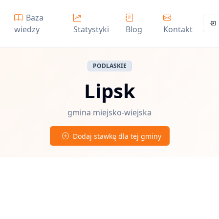
Baza
wiedzy
Statystyki
Blog
Kontakt
PODLASKIE
Lipsk
gmina miejsko-wiejska
Dodaj stawkę dla tej gminy