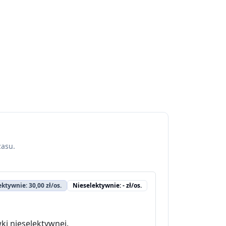
zasu.
ektywnie: 30,00 zł/os.
Nieselektywnie: - zł/os.
ki nieselektywnej.