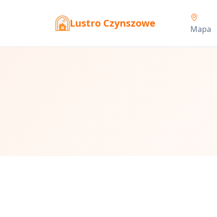
Lustro Czynszowe
Mapa