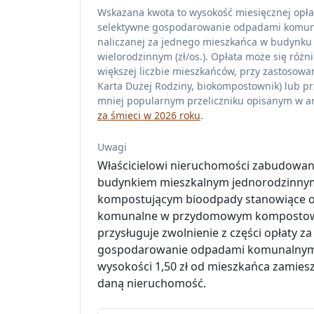
Wskazana kwota to wysokość miesięcznej opła
selektywne gospodarowanie odpadami komu
naliczanej za jednego mieszkańca w budynku
wielorodzinnym (zł/os.). Opłata może się różni
większej liczbie mieszkańców, przy zastosowan
Karta Dużej Rodziny, biokompostownik) lub pr
mniej popularnym przeliczniku opisanym w ar
za śmieci w 2026 roku
.
Uwagi
Właścicielowi nieruchomości zabudowan
budynkiem mieszkalnym jednorodzinny
kompostującym bioodpady stanowiące 
komunalne w przydomowym komposto
przysługuje zwolnienie z części opłaty za
gospodarowanie odpadami komunalnym
wysokości 1,50 zł od mieszkańca zamies
daną nieruchomość.