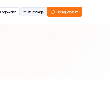
Logowanie
Rejestracja
Dodaj czynsz