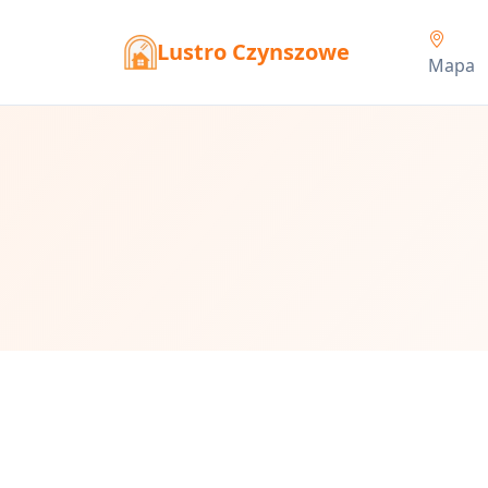
Lustro Czynszowe
Mapa