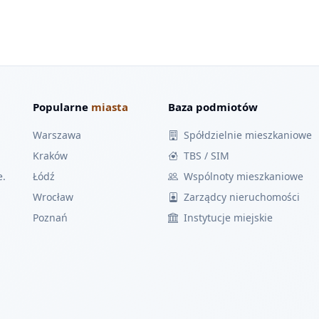
Popularne
miasta
Baza podmiotów
Warszawa
Spółdzielnie mieszkaniowe
Kraków
TBS / SIM
e.
Łódź
Wspólnoty mieszkaniowe
Wrocław
Zarządcy nieruchomości
Poznań
Instytucje miejskie