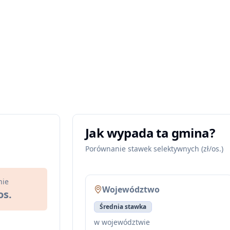
Jak wypada ta gmina?
Porównanie stawek selektywnych (zł/os.)
nie
Województwo
os.
Średnia stawka
w województwie