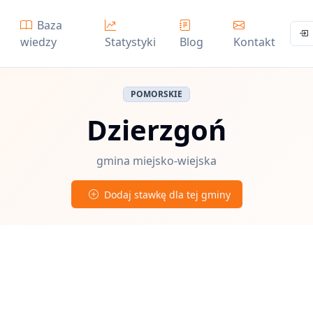
Baza
wiedzy
Statystyki
Blog
Kontakt
POMORSKIE
Dzierzgoń
gmina miejsko-wiejska
Dodaj stawkę dla tej gminy