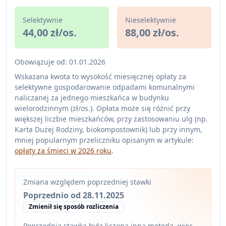
Selektywnie
Nieselektywnie
44,00 zł/os.
88,00 zł/os.
Obowiązuje od: 01.01.2026
Wskazana kwota to wysokość miesięcznej opłaty za
selektywne gospodarowanie odpadami komunalnymi
naliczanej za jednego mieszkańca w budynku
wielorodzinnym (zł/os.). Opłata może się różnić przy
większej liczbie mieszkańców, przy zastosowaniu ulg (np.
Karta Dużej Rodziny, biokompostownik) lub przy innym,
mniej popularnym przeliczniku opisanym w artykule:
opłaty za śmieci w 2026 roku
.
Zmiana względem poprzedniej stawki
Poprzednio od 28.11.2025
Zmienił się sposób rozliczenia
Poprzednia stawka była liczona inną metodą, więc