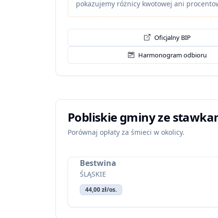
pokazujemy różnicy kwotowej ani procento
Oficjalny BIP
Harmonogram odbioru
Pobliskie gminy ze stawka
Porównaj opłaty za śmieci w okolicy.
Bestwina
ŚLĄSKIE
44,00 zł/os.