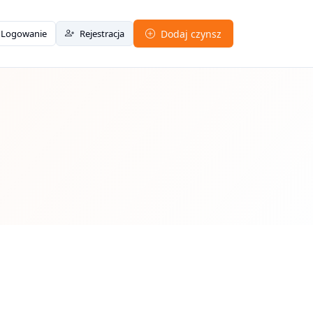
Logowanie
Rejestracja
Dodaj czynsz