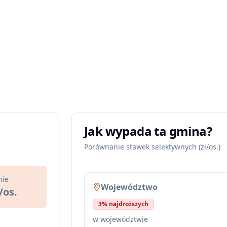
Jak wypada ta gmina?
Porównanie stawek selektywnych (zł/os.)
nie
Województwo
/os.
3% najdroższych
w województwie