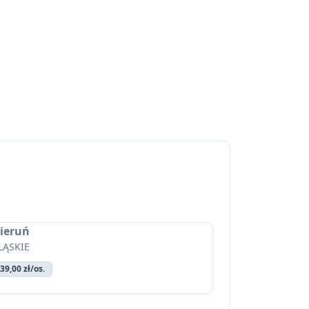
ieruń
LĄSKIE
39,00 zł/os.