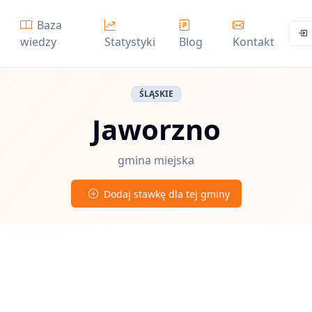
Baza
wiedzy
Statystyki
Blog
Kontakt
ŚLĄSKIE
Jaworzno
gmina miejska
Dodaj stawkę dla tej gminy