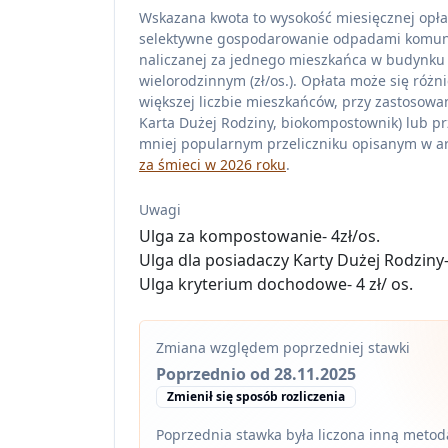
Wskazana kwota to wysokość miesięcznej opła
selektywne gospodarowanie odpadami komu
naliczanej za jednego mieszkańca w budynku
wielorodzinnym (zł/os.). Opłata może się różni
większej liczbie mieszkańców, przy zastosowan
Karta Dużej Rodziny, biokompostownik) lub pr
mniej popularnym przeliczniku opisanym w ar
za śmieci w 2026 roku
.
Uwagi
Ulga za kompostowanie- 4zł/os.
Ulga dla posiadaczy Karty Dużej Rodziny- 
Ulga kryterium dochodowe- 4 zł/ os.
Zmiana względem poprzedniej stawki
Poprzednio od 28.11.2025
Zmienił się sposób rozliczenia
Poprzednia stawka była liczona inną metodą