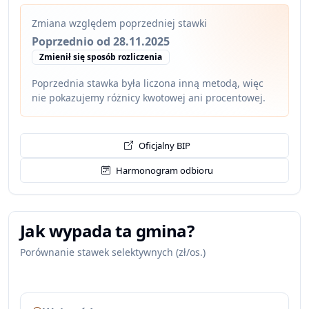
Zmiana względem poprzedniej stawki
Poprzednio od 28.11.2025
Zmienił się sposób rozliczenia
Poprzednia stawka była liczona inną metodą, więc
nie pokazujemy różnicy kwotowej ani procentowej.
Oficjalny BIP
Harmonogram odbioru
Jak wypada ta gmina?
Porównanie stawek selektywnych (zł/os.)