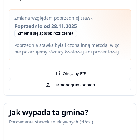
Zmiana względem poprzedniej stawki
Poprzednio od 28.11.2025
Zmienił się sposób rozliczenia
Poprzednia stawka była liczona inną metodą, więc
nie pokazujemy różnicy kwotowej ani procentowej.
Oficjalny BIP
Harmonogram odbioru
Jak wypada ta gmina?
Porównanie stawek selektywnych (zł/os.)