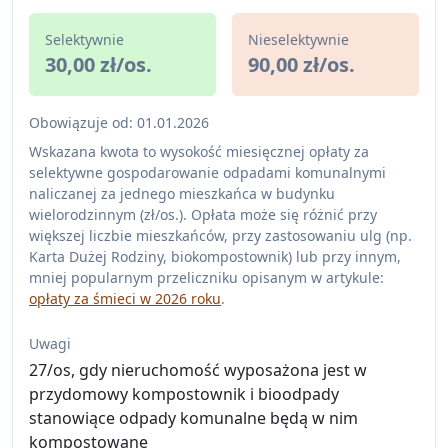
Selektywnie
Nieselektywnie
30,00 zł/os.
90,00 zł/os.
Obowiązuje od: 01.01.2026
Wskazana kwota to wysokość miesięcznej opłaty za
selektywne gospodarowanie odpadami komunalnymi
naliczanej za jednego mieszkańca w budynku
wielorodzinnym (zł/os.). Opłata może się różnić przy
większej liczbie mieszkańców, przy zastosowaniu ulg (np.
Karta Dużej Rodziny, biokompostownik) lub przy innym,
mniej popularnym przeliczniku opisanym w artykule:
opłaty za śmieci w 2026 roku
.
Uwagi
27/os, gdy nieruchomość wyposażona jest w
przydomowy kompostownik i bioodpady
stanowiące odpady komunalne będą w nim
kompostowane