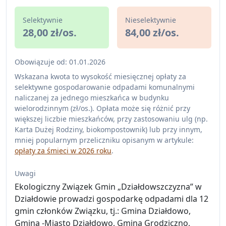
Selektywnie
Nieselektywnie
28,00 zł/os.
84,00 zł/os.
Obowiązuje od: 01.01.2026
Wskazana kwota to wysokość miesięcznej opłaty za
selektywne gospodarowanie odpadami komunalnymi
naliczanej za jednego mieszkańca w budynku
wielorodzinnym (zł/os.). Opłata może się różnić przy
większej liczbie mieszkańców, przy zastosowaniu ulg (np.
Karta Dużej Rodziny, biokompostownik) lub przy innym,
mniej popularnym przeliczniku opisanym w artykule:
opłaty za śmieci w 2026 roku
.
Uwagi
Ekologiczny Związek Gmin „Działdowszczyzna” w
Działdowie prowadzi gospodarkę odpadami dla 12
gmin członków Związku, tj.: Gmina Działdowo,
Gmina -Miasto Działdowo, Gmina Grodziczno,