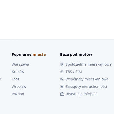
Popularne
miasta
Baza podmiotów
Warszawa
Spółdzielnie mieszkaniowe
Kraków
TBS / SIM
e.
Łódź
Wspólnoty mieszkaniowe
Wrocław
Zarządcy nieruchomości
Poznań
Instytucje miejskie