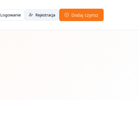
Logowanie
Rejestracja
Dodaj czynsz