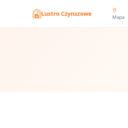
Lustro Czynszowe
Mapa