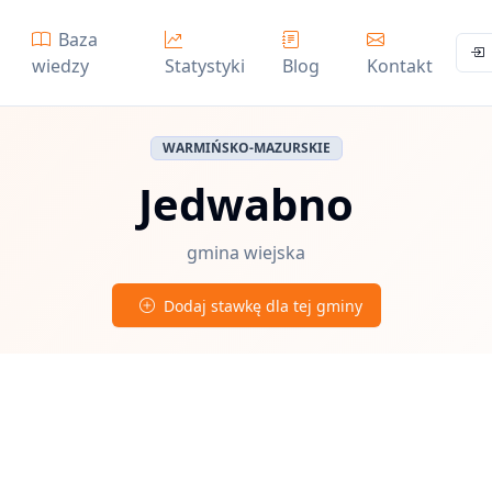
Baza
wiedzy
Statystyki
Blog
Kontakt
WARMIŃSKO-MAZURSKIE
Jedwabno
gmina wiejska
Dodaj stawkę dla tej gminy