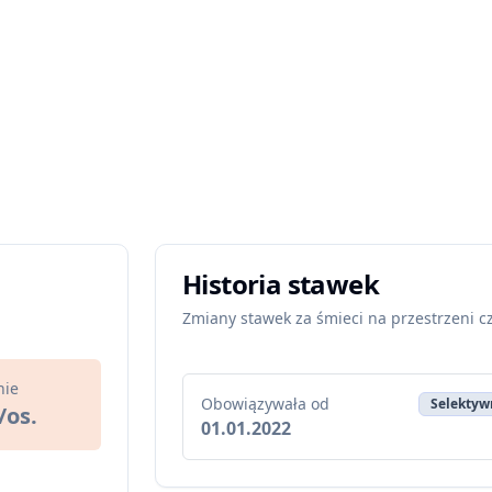
Historia stawek
Zmiany stawek za śmieci na przestrzeni c
nie
Obowiązywała od
Selektywn
/os.
01.01.2022