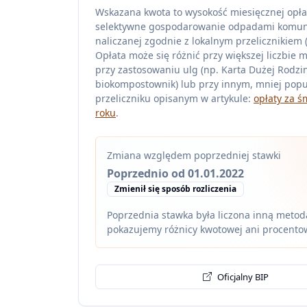
Wskazana kwota to wysokość miesięcznej opła
selektywne gospodarowanie odpadami komu
naliczanej zgodnie z lokalnym przelicznikiem (z
Opłata może się różnić przy większej liczbie 
przy zastosowaniu ulg (np. Karta Dużej Rodzin
biokompostownik) lub przy innym, mniej pop
przeliczniku opisanym w artykule:
opłaty za ś
roku
.
Zmiana względem poprzedniej stawki
Poprzednio od 01.01.2022
Zmienił się sposób rozliczenia
Poprzednia stawka była liczona inną metodą
pokazujemy różnicy kwotowej ani procento
Oficjalny BIP