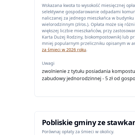
Wskazana kwota to wysokość miesięcznej opła
selektywne gospodarowanie odpadami komu
naliczanej za jednego mieszkańca w budynku
wielorodzinnym (zł/os.). Opłata może się różni
większej liczbie mieszkańców, przy zastosowan
Karta Dużej Rodziny, biokompostownik) lub pr
mniej popularnym przeliczniku opisanym w ar
za śmieci w 2026 roku
.
Uwagi
zwolnienie z tytułu posiadania kompost
zabudowy jednorodzinnej - 5 zł od gosp
Pobliskie gminy ze stawka
Porównaj opłaty za śmieci w okolicy.