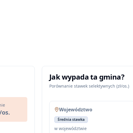
Jak wypada ta gmina?
Porównanie stawek selektywnych (zł/os.)
nie
Województwo
/os.
Średnia stawka
w województwie