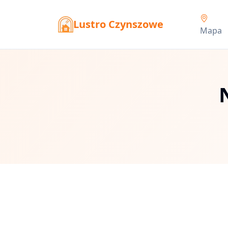
Lustro Czynszowe
Mapa