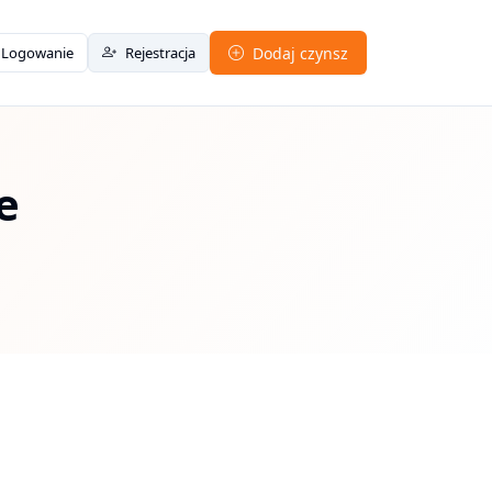
Logowanie
Rejestracja
Dodaj czynsz
e