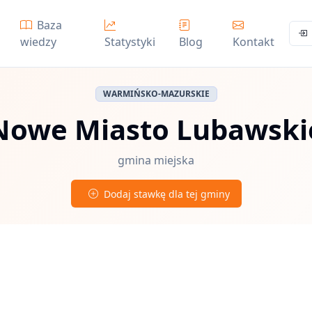
Baza
wiedzy
Statystyki
Blog
Kontakt
WARMIŃSKO-MAZURSKIE
Nowe Miasto Lubawski
gmina miejska
Dodaj stawkę dla tej gminy