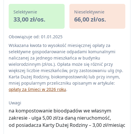
Selektywnie
Nieselektywnie
33,00 zł/os.
66,00 zł/os.
Obowiązuje od: 01.01.2025
Wskazana kwota to wysokość miesięcznej opłaty za
selektywne gospodarowanie odpadami komunalnymi
naliczanej za jednego mieszkańca w budynku
wielorodzinnym (zł/os.). Opłata może się różnić przy
większej liczbie mieszkańców, przy zastosowaniu ulg (np.
Karta Dużej Rodziny, biokompostownik) lub przy innym,
mniej popularnym przeliczniku opisanym w artykule:
opłaty za śmieci w 2026 roku
.
Uwagi
na kompostowanie bioodpadów we własnym
zakresie - ulga 5,00 zł/za daną nieruchomość,
od posiadacza Karty Dużej Rodziny – 3,00 zł/miesiąc