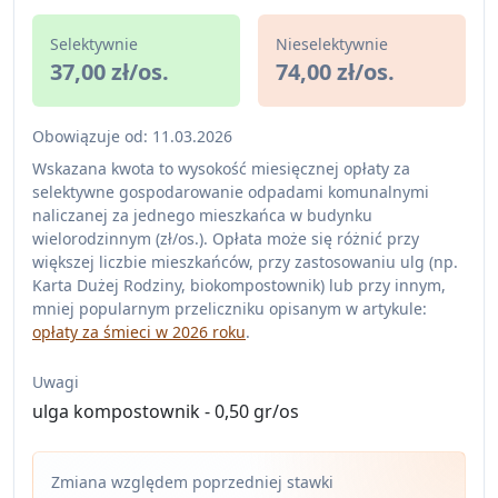
Selektywnie
Nieselektywnie
37,00 zł/os.
74,00 zł/os.
Obowiązuje od: 11.03.2026
Wskazana kwota to wysokość miesięcznej opłaty za
selektywne gospodarowanie odpadami komunalnymi
naliczanej za jednego mieszkańca w budynku
wielorodzinnym (zł/os.). Opłata może się różnić przy
większej liczbie mieszkańców, przy zastosowaniu ulg (np.
Karta Dużej Rodziny, biokompostownik) lub przy innym,
mniej popularnym przeliczniku opisanym w artykule:
opłaty za śmieci w 2026 roku
.
Uwagi
ulga kompostownik - 0,50 gr/os
Zmiana względem poprzedniej stawki