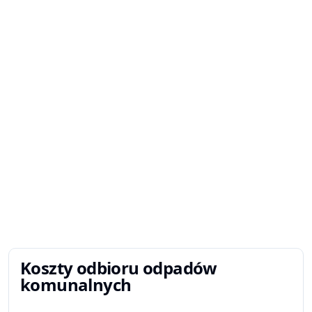
Koszty odbioru odpadów
komunalnych