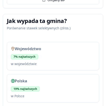
Jak wypada ta gmina?
Porównanie stawek selektywnych (zł/os.)
Województwo
7% najtańszych
w województwie
Polska
19% najtańszych
w Polsce