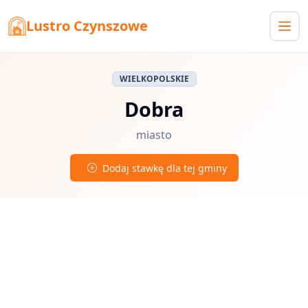
Lustro Czynszowe
WIELKOPOLSKIE
Dobra
miasto
Dodaj stawkę dla tej gminy