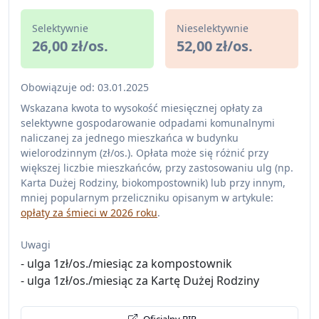
Selektywnie
Nieselektywnie
26,00 zł/os.
52,00 zł/os.
Obowiązuje od: 03.01.2025
Wskazana kwota to wysokość miesięcznej opłaty za
selektywne gospodarowanie odpadami komunalnymi
naliczanej za jednego mieszkańca w budynku
wielorodzinnym (zł/os.). Opłata może się różnić przy
większej liczbie mieszkańców, przy zastosowaniu ulg (np.
Karta Dużej Rodziny, biokompostownik) lub przy innym,
mniej popularnym przeliczniku opisanym w artykule:
opłaty za śmieci w 2026 roku
.
Uwagi
- ulga 1zł/os./miesiąc za kompostownik
- ulga 1zł/os./miesiąc za Kartę Dużej Rodziny
Oficjalny BIP