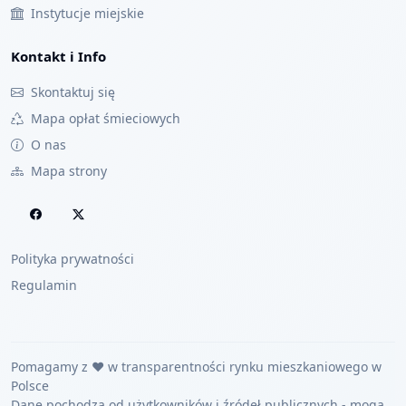
Instytucje miejskie
Kontakt i Info
Skontaktuj się
Mapa opłat śmieciowych
O nas
Mapa strony
Polityka prywatności
Regulamin
Pomagamy z ❤️ w transparentności rynku mieszkaniowego w
Polsce
Dane pochodzą od użytkowników i źródeł publicznych - mogą