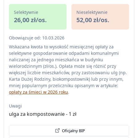
Selektywnie
Nieselektywnie
26,00 zł/os.
52,00 zł/os.
Obowiązuje od: 10.03.2026
Wskazana kwota to wysokość miesięcznej opłaty za
selektywne gospodarowanie odpadami komunalnymi
naliczanej za jednego mieszkańca w budynku
wielorodzinnym (zł/os.). Opłata może się różnić przy
większej liczbie mieszkańców, przy zastosowaniu ulg (np.
Karta Dużej Rodziny, biokompostownik) lub przy innym,
mniej popularnym przeliczniku opisanym w artykule:
opłaty za śmieci w 2026 roku
.
Uwagi
ulga za kompostowanie - 1 zł
Oficjalny BIP