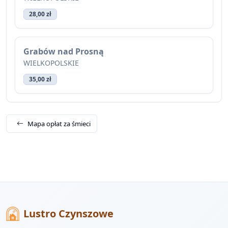
28,00 zł
Grabów nad Prosną
WIELKOPOLSKIE
35,00 zł
Mapa opłat za śmieci
Lustro Czynszowe