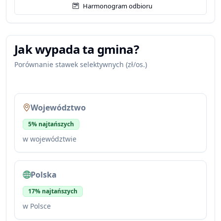
Harmonogram odbioru
Jak wypada ta gmina?
Porównanie stawek selektywnych (zł/os.)
Województwo
5% najtańszych
w województwie
Polska
17% najtańszych
w Polsce