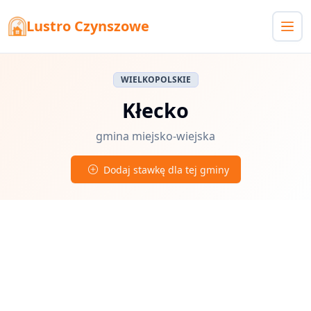
Lustro Czynszowe
WIELKOPOLSKIE
Kłecko
gmina miejsko-wiejska
Dodaj stawkę dla tej gminy