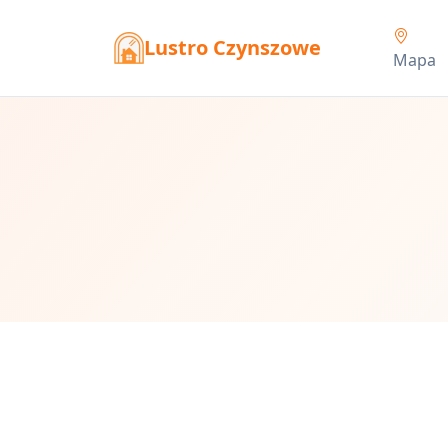
Lustro Czynszowe
Mapa