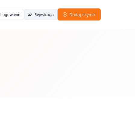
Logowanie
Rejestracja
Dodaj czynsz