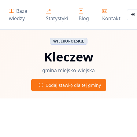
Baza
wiedzy
Statystyki
Blog
Kontakt
WIELKOPOLSKIE
Kleczew
gmina miejsko-wiejska
Dodaj stawkę dla tej gminy