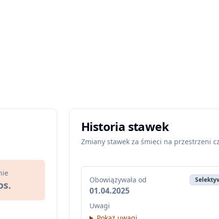
Historia stawek
Zmiany stawek za śmieci na przestrzeni c
nie
Obowiązywała od
Selektyw
os.
01.04.2025
Uwagi
Pokaż uwagi