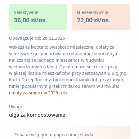
Selektywnie
Nieselektywnie
36,00 zł/os.
72,00 zł/os.
Obowiązuje od: 26.02.2026
Wskazana kwota to wysokość miesięcznej opłaty za
selektywne gospodarowanie odpadami komunalnymi
naliczanej za jednego mieszkańca w budynku
wielorodzinnym (zł/os.). Opłata może się różnić przy
większej liczbie mieszkańców, przy zastosowaniu ulg (np.
Karta Dużej Rodziny, biokompostownik) lub przy innym,
mniej popularnym przeliczniku opisanym w artykule:
opłaty za śmieci w 2026 roku
.
Uwagi
ulga za kompostowanie
Zmiana względem poprzedniej stawki