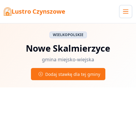
Lustro Czynszowe
WIELKOPOLSKIE
Nowe Skalmierzyce
gmina miejsko-wiejska
Dodaj stawkę dla tej gminy