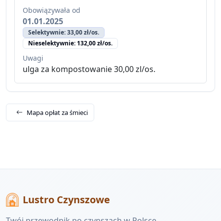
Obowiązywała od
01.01.2025
Selektywnie: 33,00 zł/os.
Nieselektywnie: 132,00 zł/os.
Uwagi
ulga za kompostowanie 30,00 zl/os.
Mapa opłat za śmieci
Lustro Czynszowe
Twój przewodnik po czynszach w Polsce.