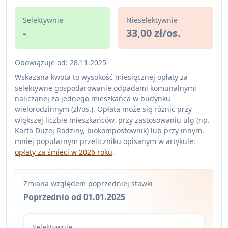
Selektywnie
Nieselektywnie
-
33,00 zł/os.
Obowiązuje od: 28.11.2025
Wskazana kwota to wysokość miesięcznej opłaty za
selektywne gospodarowanie odpadami komunalnymi
naliczanej za jednego mieszkańca w budynku
wielorodzinnym (zł/os.). Opłata może się różnić przy
większej liczbie mieszkańców, przy zastosowaniu ulg (np.
Karta Dużej Rodziny, biokompostownik) lub przy innym,
mniej popularnym przeliczniku opisanym w artykule:
opłaty za śmieci w 2026 roku
.
Zmiana względem poprzedniej stawki
Poprzednio od 01.01.2025
Selektywnie