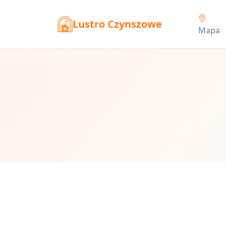
Lustro Czynszowe
Mapa