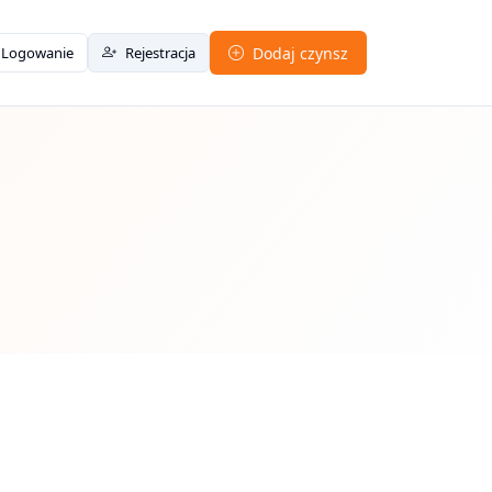
Logowanie
Rejestracja
Dodaj czynsz