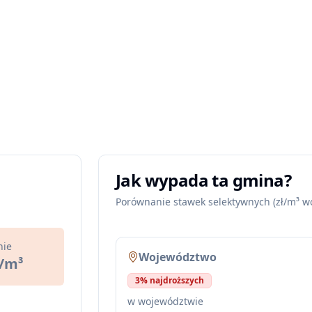
Jak wypada ta gmina?
Porównanie stawek selektywnych (zł/m³ w
nie
Województwo
ł/m³
3% najdroższych
w województwie