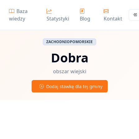
Baza
wiedzy
Statystyki
Blog
Kontakt
ZACHODNIOPOMORSKIE
Dobra
obszar wiejski
Dodaj stawkę dla tej gminy