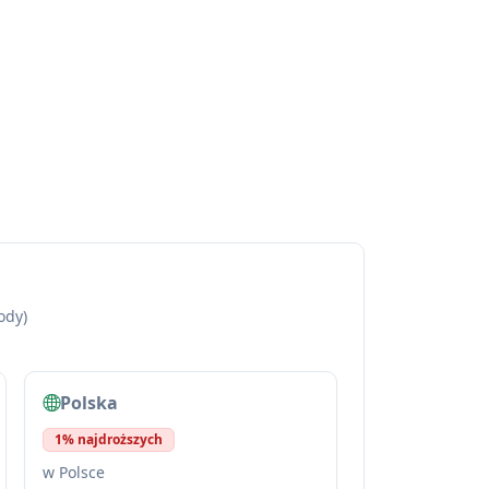
ody)
Polska
1% najdroższych
w Polsce