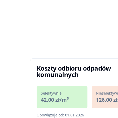
Koszty odbioru odpadów
komunalnych
Selektywnie
Nieselektyw
42,00 zł/m³
126,00 z
Obowiązuje od: 01.01.2026