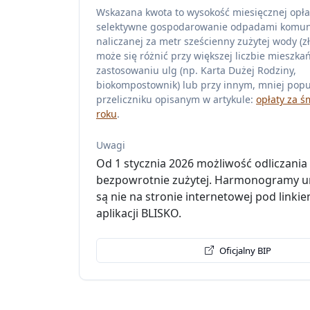
Wskazana kwota to wysokość miesięcznej opła
selektywne gospodarowanie odpadami komu
naliczanej za metr sześcienny zużytej wody (zł
może się różnić przy większej liczbie mieszka
zastosowaniu ulg (np. Karta Dużej Rodziny,
biokompostownik) lub przy innym, mniej pop
przeliczniku opisanym w artykule:
opłaty za ś
roku
.
Uwagi
Od 1 stycznia 2026 możliwość odliczani
bezpowrotnie zużytej. Harmonogramy 
są nie na stronie internetowej pod linkie
aplikacji BLISKO.
Oficjalny BIP