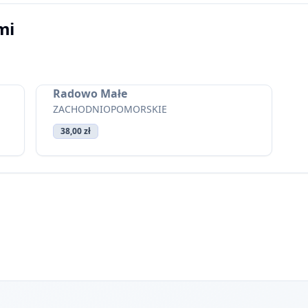
mi
Radowo Małe
ZACHODNIOPOMORSKIE
38,00 zł