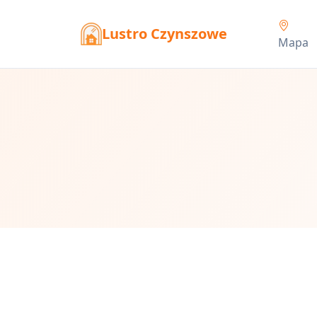
Lustro Czynszowe
Mapa