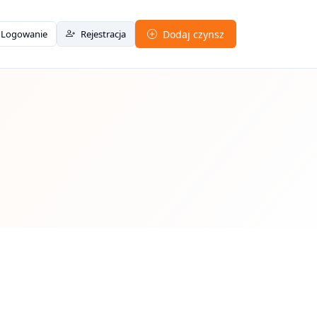
Logowanie
Rejestracja
Dodaj czynsz