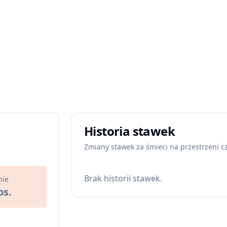
Historia stawek
Zmiany stawek za śmieci na przestrzeni c
Brak historii stawek.
nie
os.