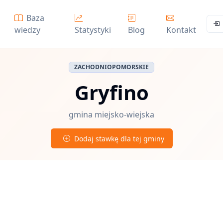
Baza
wiedzy
Statystyki
Blog
Kontakt
ZACHODNIOPOMORSKIE
Gryfino
gmina miejsko-wiejska
Dodaj stawkę dla tej gminy