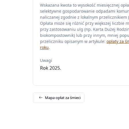
Wskazana kwota to wysokość miesięcznej opła
selektywne gospodarowanie odpadami komu
naliczanej zgodnie z lokalnym przelicznikiem (z
Opłata może się różnić przy większej liczbie 
przy zastosowaniu ulg (np. Karta Dużej Rodzin
biokompostownik) lub przy innym, mniej pop
przeliczniku opisanym w artykule:
opłaty za ś
roku
.
Uwagi
Rok 2025.
Mapa opłat za śmieci