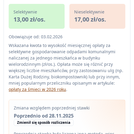
Selektywnie
Nieselektywnie
13,00 zł/os.
17,00 zł/os.
Obowiązuje od: 03.02.2026
Wskazana kwota to wysokość miesięcznej opłaty za
selektywne gospodarowanie odpadami komunalnymi
naliczanej za jednego mieszkańca w budynku
wielorodzinnym (zł/os.). Opłata może się różnić przy
większej liczbie mieszkańców, przy zastosowaniu ulg (np.
Karta Dużej Rodziny, biokompostownik) lub przy innym,
mniej popularnym przeliczniku opisanym w artykule:
opłaty za śmieci w 2026 roku
.
Zmiana względem poprzedniej stawki
Poprzednio od 28.11.2025
Zmienił się sposób rozliczenia
Poprzednia stawka była liczona inną metodą, więc