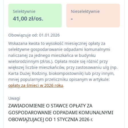
Selektywnie
Nieselektywnie
41,00 zł/os.
-
Obowiązuje od: 01.01.2026
Wskazana kwota to wysokość miesięcznej opłaty za
selektywne gospodarowanie odpadami komunalnymi
naliczanej za jednego mieszkańca w budynku
wielorodzinnym (zł/os.). Opłata może się różnić przy
większej liczbie mieszkańców, przy zastosowaniu ulg (np.
Karta Dużej Rodziny, biokompostownik) lub przy innym,
mniej popularnym przeliczniku opisanym w artykule:
opłaty za śmieci w 2026 roku
.
Uwagi
ZAWIADOMIENIE O STAWCE OPŁATY ZA
GOSPODAROWANIE ODPADAMI KOMUNALNYMI
OBOWIĄZUJACEJ OD 1 STYCZNIA 2026 r.