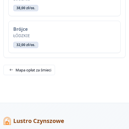
38,00 zł/os.
Brójce
ŁÓDZKIE
32,00 zł/os.
Mapa opłat za śmieci
Lustro Czynszowe