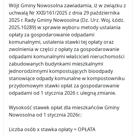
Wójt Gminy Nowosolna zawiadamia, iż w związku z
uchwalą Nr XXII/161/2025 z dnia 29 października
2025 r. Rady Gminy Nowosolna (Dz. Urz. Woj. Łódz.
2025.10289) w sprawie wyboru metody ustalania
opłaty za gospodarowanie odpadami
komunalnymi, ustalenia stawki tej opłaty oraz
zwolnienia w części z opłaty za gospodarowanie
odpadami komunalnymi właścicieli nieruchomości
zabudowanych budynkami mieszkalnymi
jednorodzinnymi kompostujących bioodpady
stanowiące odpady komunalne w kompostowniku
przydomowym stawki opłat za gospodarowanie
odpadami od 1 stycznia 2026 r. ulegną zmianie.
Wysokość stawek opłat dla mieszkańców Gminy
Nowosolna od 1 stycznia 2026r.:
Liczba osób x stawka opłaty = OPŁATA