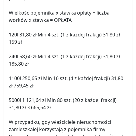
Wielkość pojemnika x stawka opłaty + liczba
worków x stawka = OPŁATA
120l 31,80 zł Min 4 szt. (1 z każdej frakcji) 31,80 zł
159 zł
240l 58,60 zł Min 4 szt. (1 z każdej frakcji) 31,80 zł
185,80 zł
1100l 250,65 zł Min 16 szt. (4 z każdej frakcji) 31,80
zł 759,45 zł
5000l 1 121,64 zł Min 80 szt. (20 z każdej frakcji)
31,80 zł 3 665,64 zł
W przypadku, gdy właściciele nieruchomości
zamieszkałej korzystają z pojemnika firmy