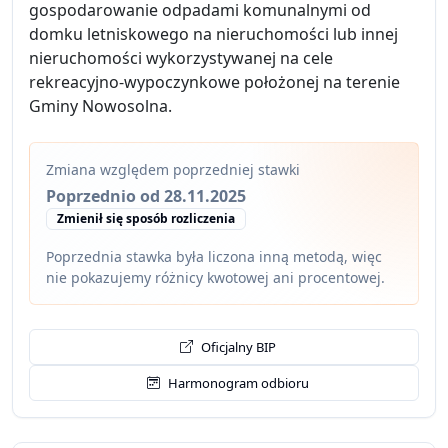
gospodarowanie odpadami komunalnymi od
domku letniskowego na nieruchomości lub innej
nieruchomości wykorzystywanej na cele
rekreacyjno-wypoczynkowe położonej na terenie
Gminy Nowosolna.
Zmiana względem poprzedniej stawki
Poprzednio od 28.11.2025
Zmienił się sposób rozliczenia
Poprzednia stawka była liczona inną metodą, więc
nie pokazujemy różnicy kwotowej ani procentowej.
Oficjalny BIP
Harmonogram odbioru