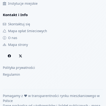
Instytucje miejskie
Kontakt i Info
Skontaktuj się
Mapa opłat śmieciowych
O nas
Mapa strony
Polityka prywatności
Regulamin
Pomagamy z ❤️ w transparentności rynku mieszkaniowego w
Polsce
Dane pochodzą od użytkowników i źródeł publicznych - mogą