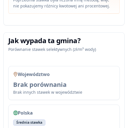
nie pokazujemy różnicy kwotowej ani procentowej.
Jak wypada ta gmina?
Porównanie stawek selektywnych (zł/m³ wody)
Województwo
Brak porównania
Brak innych stawek w województwie
Polska
Średnia stawka