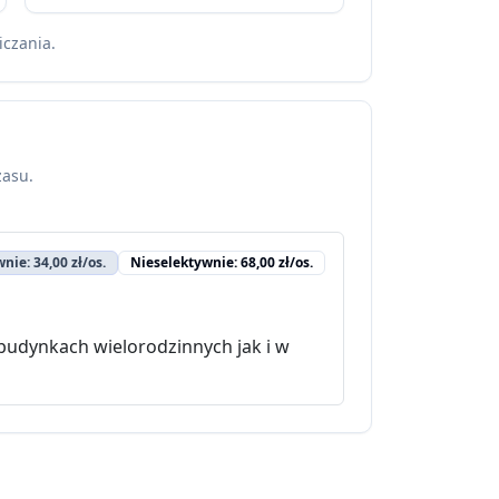
iczania.
zasu.
nie: 34,00 zł/os.
Nieselektywnie: 68,00 zł/os.
budynkach wielorodzinnych jak i w