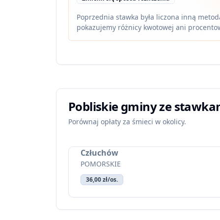
Poprzednia stawka była liczona inną metodą
pokazujemy różnicy kwotowej ani procento
Pobliskie gminy ze stawka
Porównaj opłaty za śmieci w okolicy.
Człuchów
POMORSKIE
36,00 zł/os.