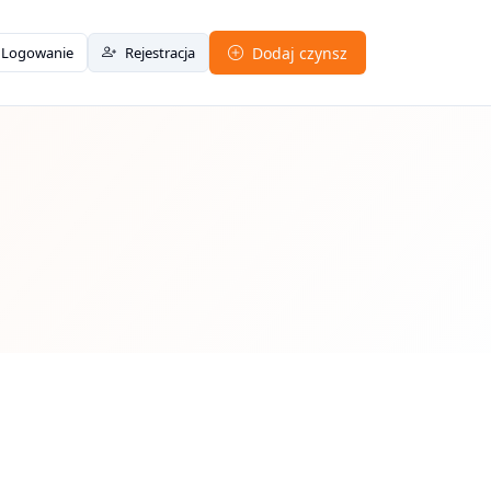
Logowanie
Rejestracja
Dodaj czynsz