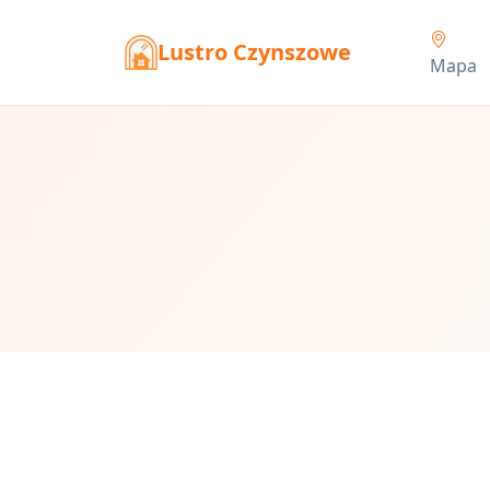
Lustro Czynszowe
Mapa