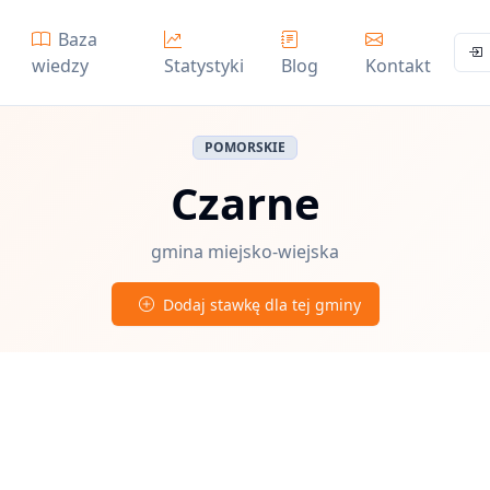
Baza
wiedzy
Statystyki
Blog
Kontakt
POMORSKIE
Czarne
gmina miejsko-wiejska
Dodaj stawkę dla tej gminy