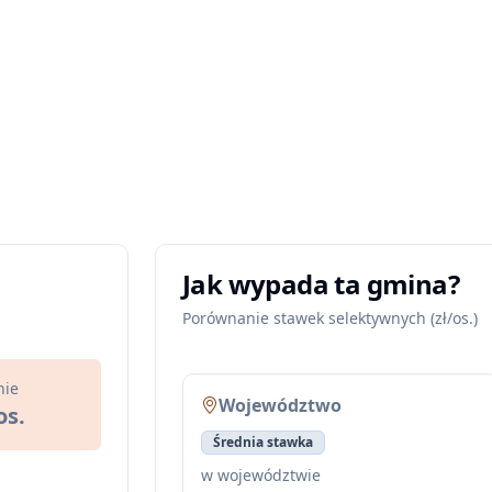
Jak wypada ta gmina?
Porównanie stawek selektywnych (zł/os.)
nie
Województwo
os.
Średnia stawka
w województwie