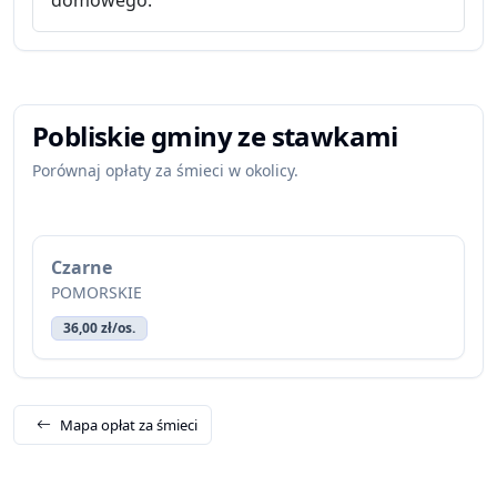
domowego.
Pobliskie gminy ze stawkami
Porównaj opłaty za śmieci w okolicy.
Czarne
POMORSKIE
36,00 zł/os.
Mapa opłat za śmieci