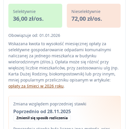
Selektywnie
Nieselektywnie
36,00 zł/os.
72,00 zł/os.
Obowiązuje od: 01.01.2026
Wskazana kwota to wysokość miesięcznej opłaty za
selektywne gospodarowanie odpadami komunalnymi
naliczanej za jednego mieszkańca w budynku
wielorodzinnym (zł/os.). Opłata może się różnić przy
większej liczbie mieszkańców, przy zastosowaniu ulg (np.
Karta Dużej Rodziny, biokompostownik) lub przy innym,
mniej popularnym przeliczniku opisanym w artykule:
opłaty za śmieci w 2026 roku
.
Zmiana względem poprzedniej stawki
Poprzednio od 28.11.2025
Zmienił się sposób rozliczenia
Poprzednia stawka była liczona inną metodą, więc