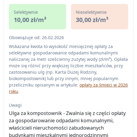
Selektywnie
Nieselektywnie
10,00 zł/m³
30,00 zł/m³
Obowiązuje od: 26.02.2026
Wskazana kwota to wysokość miesięcznej opłaty za
selektywne gospodarowanie odpadami komunalnymi
naliczanej za metr sześcienny zużytej wody (zł/m³). Opłata
może się różnić przy większej liczbie mieszkańców, przy
zastosowaniu ulg (np. Karta Dużej Rodziny,
biokompostownik) lub przy innym, mniej popularnym
przeliczniku opisanym w artykule:
opłaty za śmieci w 2026
roku
.
Uwagi
Ulga za kompostownik - Zwalnia się z części opłaty
za gospodarowanie odpadami komunalnymi,
właścicieli nieruchomości zabudowanych
budynkami mieszkalnymi jednorodzinnymi