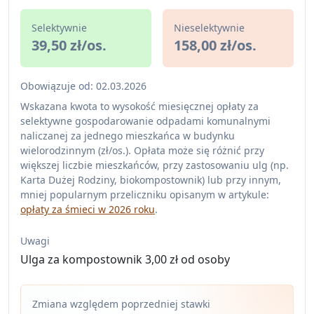
Selektywnie
Nieselektywnie
39,50 zł/os.
158,00 zł/os.
Obowiązuje od: 02.03.2026
Wskazana kwota to wysokość miesięcznej opłaty za
selektywne gospodarowanie odpadami komunalnymi
naliczanej za jednego mieszkańca w budynku
wielorodzinnym (zł/os.). Opłata może się różnić przy
większej liczbie mieszkańców, przy zastosowaniu ulg (np.
Karta Dużej Rodziny, biokompostownik) lub przy innym,
mniej popularnym przeliczniku opisanym w artykule:
opłaty za śmieci w 2026 roku
.
Uwagi
Ulga za kompostownik 3,00 zł od osoby
Zmiana względem poprzedniej stawki