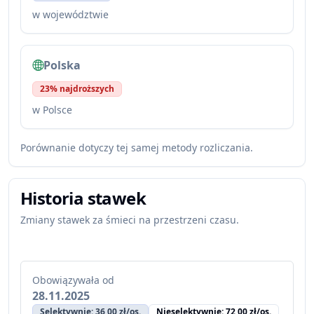
w województwie
Polska
23% najdroższych
w Polsce
Porównanie dotyczy tej samej metody rozliczania.
Historia stawek
Zmiany stawek za śmieci na przestrzeni czasu.
Obowiązywała od
28.11.2025
Selektywnie: 36,00 zł/os.
Nieselektywnie: 72,00 zł/os.